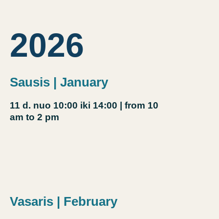
2026
Sausis | January
11 d.
nuo 10:00 iki 14:00
| from 10
am to 2 pm
Vasaris | February