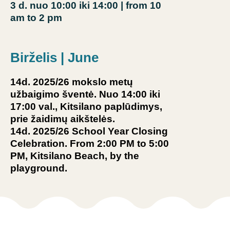
3 d.
nuo 10:00 iki 14:00
| from 10
am to 2 pm
Birželis | June
14d. 2025/26 mokslo metų
užbaigimo šventė. Nuo 14:00 iki
17:00 val., Kitsilano paplūdimys,
prie žaidimų aikštelės.
1
4d. 2025/26 School Year Closing
Celebration. From 2:00 PM to 5:00
PM, Kitsilano Beach, by the
playground.