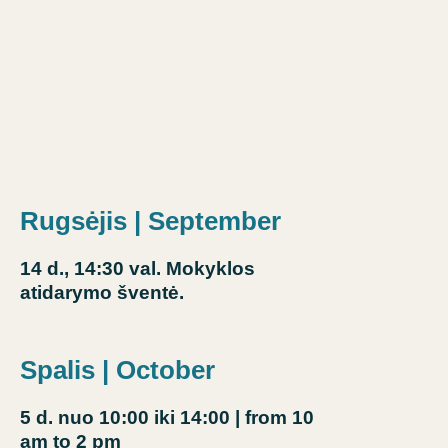
Rugsėjis | September
14 d., 14:30 val. Mokyklos
atidarymo šventė.
Spalis | October
5 d. nuo 10:00 iki 14:00
| from 10
am to 2 pm