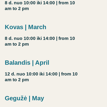
8 d.
nuo 10:00 iki 14:00
| from 10
am to 2 pm
Kovas | March
8 d.
nuo 10:00 iki 14:00
| from 10
am to 2 pm
Balandis | April
12 d.
nuo 10:00 iki 14:00
| from 10
am to 2 pm
Gegužė | May