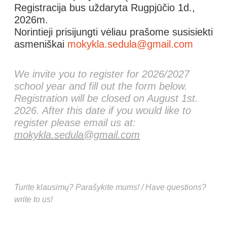
Registracija bus uždaryta Rugpjūčio 1d.,
2026m.
Norintieji prisijungti vėliau prašome susisiekti
asmeniškai
mokykla.sedula@gmail.com
We invite you to register for 2026/2027
school year and fill out the form below.
Registration will be closed on August 1st.
2026. After this date if you would like to
register please email us at:
mokykla.sedula@gmail.com
Registruotis | Register
Turite klausimų? Parašykite mums! / Have questions?
write to us!
Spausk | Click here