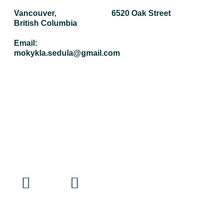
Vancouver,
6520 Oak Street
British Columbia
Email:
mokykla.sedula@gmail.com