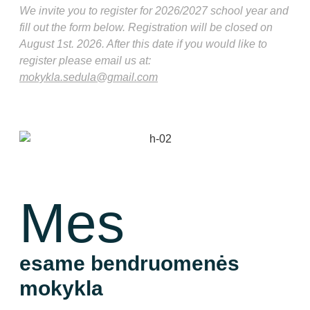
We invite you to register for 2026/2027 school year and
fill out the form below. Registration will be closed on
August 1st. 2026. After this date if you would like to
register please email us at:
mokykla.sedula@gmail.com
Registruotis | Register
Mes
esame bendruomenės
mokykla