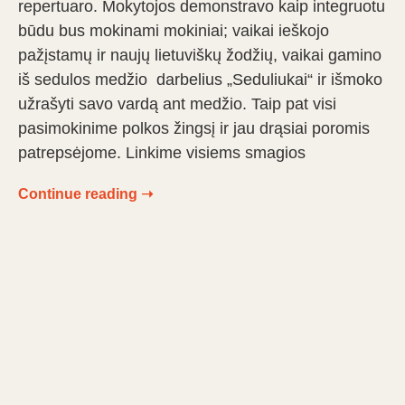
repertuaro. Mokytojos demonstravo kaip integruotu
būdu bus mokinami mokiniai; vaikai ieškojo
pažįstamų ir naujų lietuviškų žodžių, vaikai gamino
iš sedulos medžio darbelius „Seduliukai“ ir išmoko
užrašyti savo vardą ant medžio. Taip pat visi
pasimokinime polkos žingsį ir jau drąsiai poromis
patrepsėjome. Linkime visiems smagios
Continue reading ➝