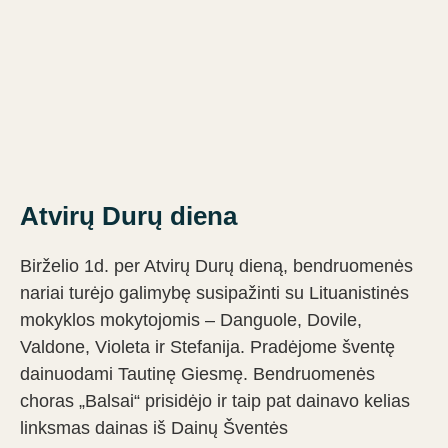
Atvirų Durų diena
Birželio 1d. per Atvirų Durų dieną, bendruomenės
nariai turėjo galimybę susipažinti su Lituanistinės
mokyklos mokytojomis – Danguole, Dovile,
Valdone, Violeta ir Stefanija. Pradėjome šventę
dainuodami Tautinę Giesmę. Bendruomenės
choras „Balsai“ prisidėjo ir taip pat dainavo kelias
linksmas dainas iš Dainų Šventės