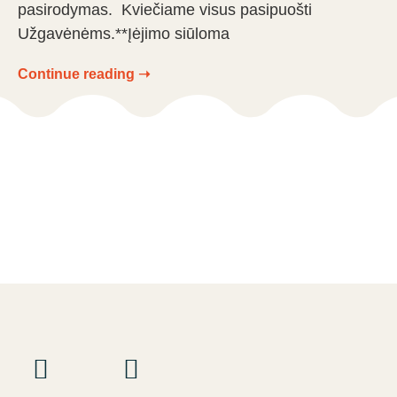
pasirodymas. Kviečiame visus pasipuošti
Užgavėnėms.**Įėjimo siūloma
Continue reading ➝